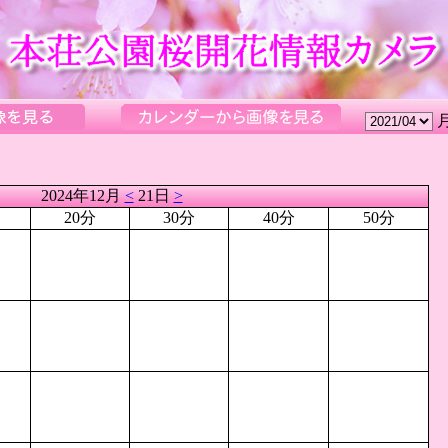
2024年12月
<
21日
>
20分
30分
40分
50分