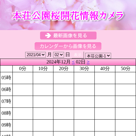
月
日
2024年12月
<
02日
>
0分
10分
20分
30分
40分
50分
05時
06時
07時
08時
09時