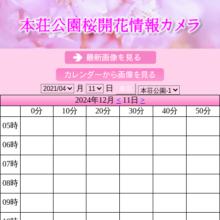
月
日
2024年12月
<
11日
>
0分
10分
20分
30分
40分
50分
05時
06時
07時
08時
09時