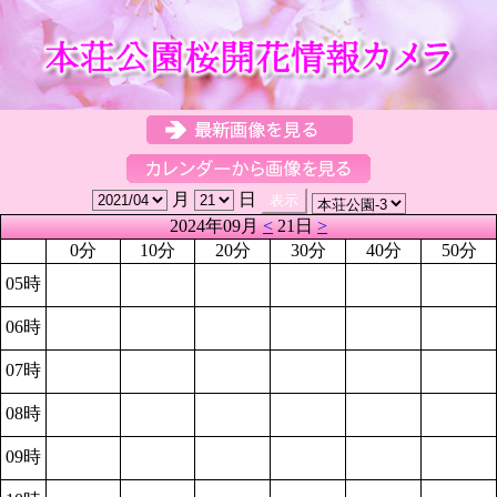
月
日
2024年09月
<
21日
>
0分
10分
20分
30分
40分
50分
05時
06時
07時
08時
09時