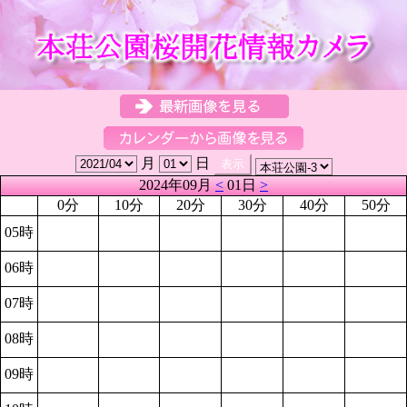
月
日
2024年09月
<
01日
>
0分
10分
20分
30分
40分
50分
05時
06時
07時
08時
09時