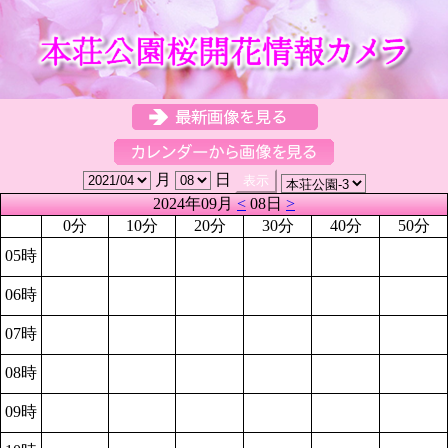
月
日
2024年09月
<
08日
>
0分
10分
20分
30分
40分
50分
05時
06時
07時
08時
09時