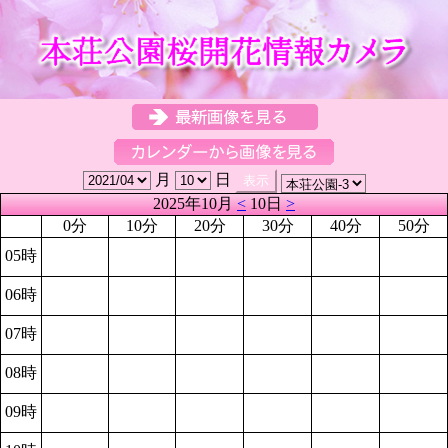
月
日
2025年10月
<
10日
>
0分
10分
20分
30分
40分
50分
05時
06時
07時
08時
09時