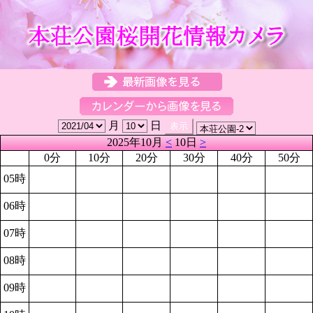
月
日
2025年10月
<
10日
>
0分
10分
20分
30分
40分
50分
05時
06時
07時
08時
09時