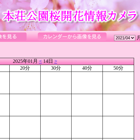
2025年01月
<
14日
>
20分
30分
40分
50分