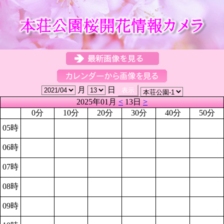
月
日
2025年01月
<
13日
>
0分
10分
20分
30分
40分
50分
05時
06時
07時
08時
09時