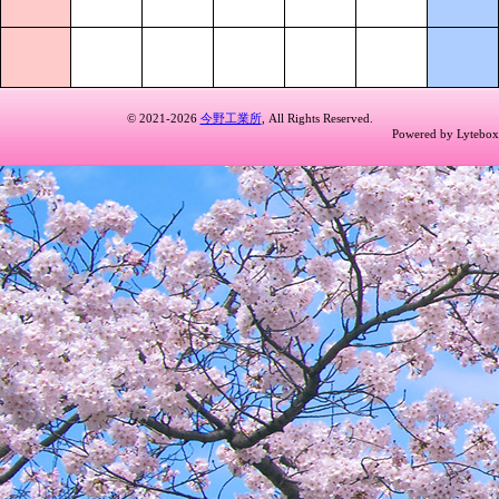
© 2021-2026
今野工業所
, All Rights Reserved.
Powered by Lytebox