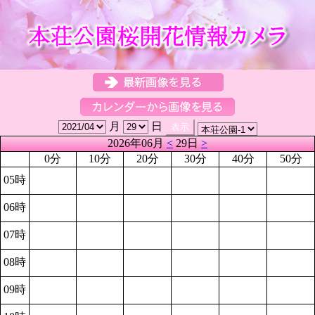
月
日
2026年06月
<
29日
>
0分
10分
20分
30分
40分
50分
05時
06時
07時
08時
09時