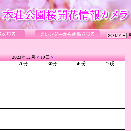
2023年12月
<
10日
>
20分
30分
40分
50分