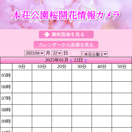
月
日
2025年01月
<
22日
>
0分
10分
20分
30分
40分
50分
05時
06時
07時
08時
09時