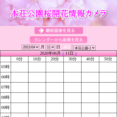
月
日
2026年06月
<
11日
>
0分
10分
20分
30分
40分
50分
05時
06時
07時
08時
09時