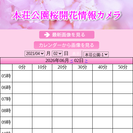
月
日
2026年06月
<
02日
>
0分
10分
20分
30分
40分
50分
05時
06時
07時
08時
09時