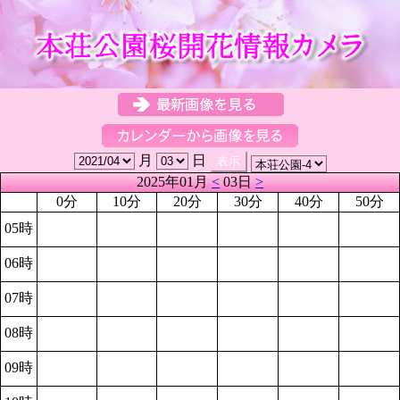
月
日
2025年01月
<
03日
>
0分
10分
20分
30分
40分
50分
05時
06時
07時
08時
09時