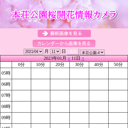
月
日
2023年01月
<
11日
>
0分
10分
20分
30分
40分
50分
05時
06時
07時
08時
09時