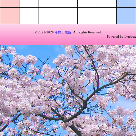
© 2021-2026
今野工業所
, All Rights Reserved.
Powered by Lytebox