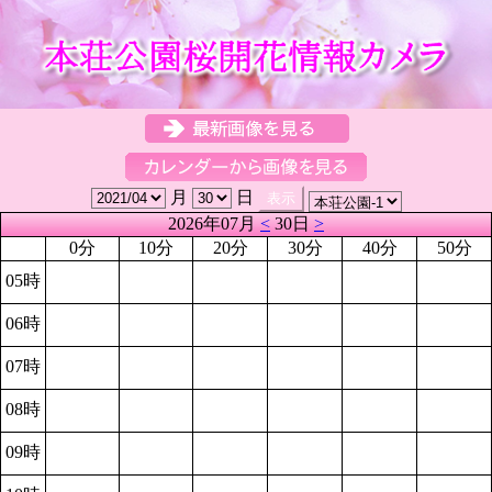
月
日
2026年07月
<
30日
>
0分
10分
20分
30分
40分
50分
05時
06時
07時
08時
09時