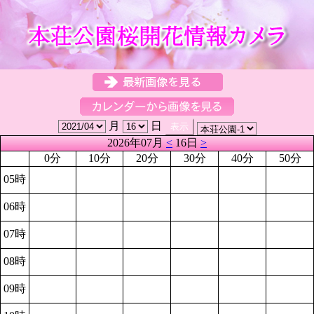
月
日
2026年07月
<
16日
>
0分
10分
20分
30分
40分
50分
05時
06時
07時
08時
09時