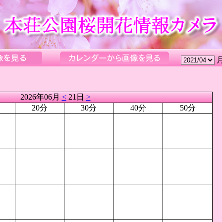
2026年06月
<
21日
>
20分
30分
40分
50分