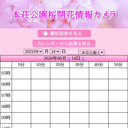
月
日
2026年06月
<
14日
>
0分
10分
20分
30分
40分
50分
05時
06時
07時
08時
09時