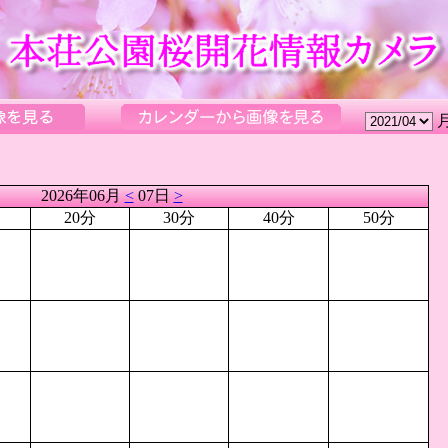
2026年06月
<
07日
>
20分
30分
40分
50分