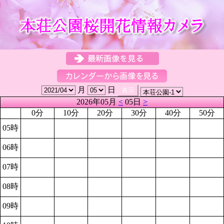
月
日
2026年05月
<
05日
>
0分
10分
20分
30分
40分
50分
05時
06時
07時
08時
09時