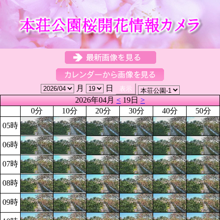
月
日
2026年04月
<
19日
>
0分
10分
20分
30分
40分
50分
05時
06時
07時
08時
09時