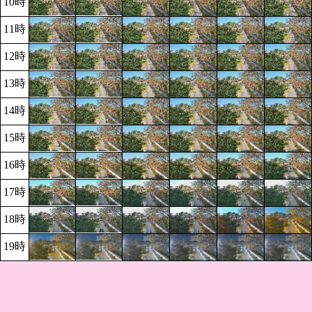
10時
11時
12時
13時
14時
15時
16時
17時
18時
19時