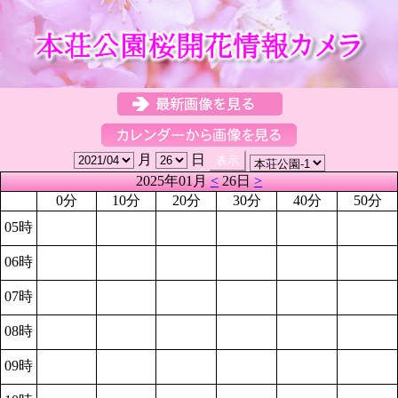
月
日
2025年01月
<
26日
>
0分
10分
20分
30分
40分
50分
05時
06時
07時
08時
09時