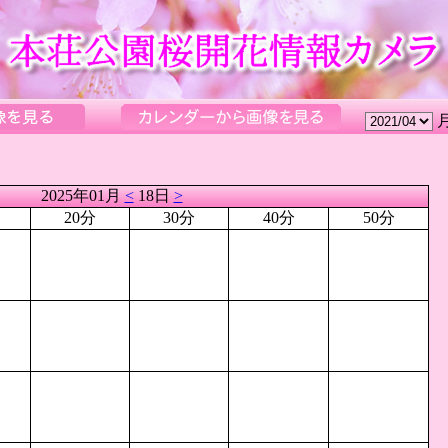
2025年01月
<
18日
>
20分
30分
40分
50分