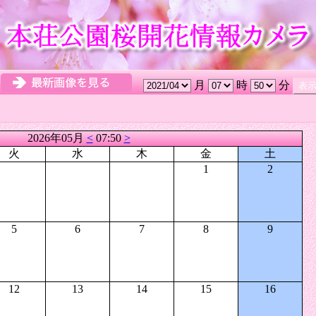
月
時
分
2026年05月
<
07:50
>
火
水
木
金
土
1
2
5
6
7
8
9
12
13
14
15
16