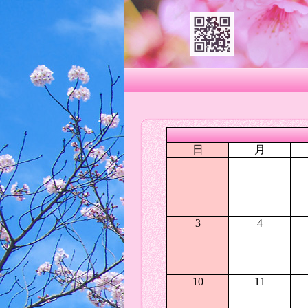
日
月
3
4
10
11